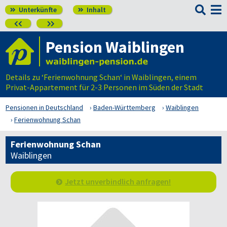

Unterkünfte
Inhalt




Pension Waiblingen
Details zu ‘Ferienwohnung Schan‘ in Waiblingen, einem
Privat-Appartement für 2-3 Personen im Süden der Stadt
Pensionen in Deutschland
Baden-Württemberg
Waiblingen
Ferienwohnung Schan
Ferienwohnung Schan
Waiblingen
Jetzt unverbindlich anfragen!