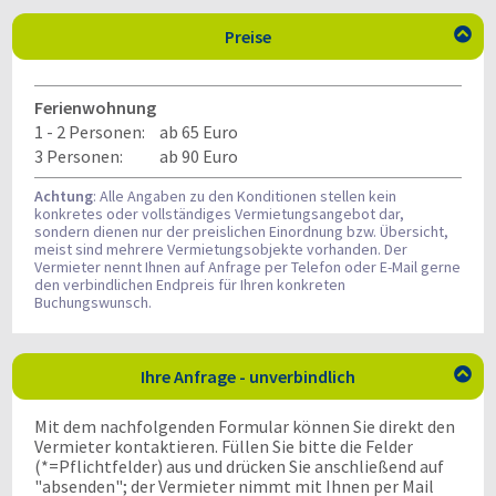
Preise

Ferienwohnung
1 - 2 Personen:
ab 65 Euro
3 Personen:
ab 90 Euro
Achtung
: Alle Angaben zu den Konditionen stellen kein
konkretes oder vollständiges Vermietungsangebot dar,
sondern dienen nur der preislichen Einordnung bzw. Übersicht,
meist sind mehrere Vermietungsobjekte vorhanden. Der
Vermieter nennt Ihnen auf Anfrage per Telefon oder E-Mail gerne
den verbindlichen Endpreis für Ihren konkreten
Buchungswunsch.
Ihre Anfrage - unverbindlich

Mit dem nachfolgenden Formular können Sie direkt den
Vermieter kontaktieren. Füllen Sie bitte die Felder
(*=Pflichtfelder) aus und drücken Sie anschließend auf
"absenden"; der Vermieter nimmt mit Ihnen per Mail