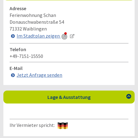
Adresse
Ferienwohnung Schan
Donauschwabenstraße 54
71332
Waiblingen
Im Stadtplan zeigen
Telefon
+49-7151-15550
E-Mail
Jetzt Anfrage senden
Lage & Ausstattung

Ihr Vermieter spricht: