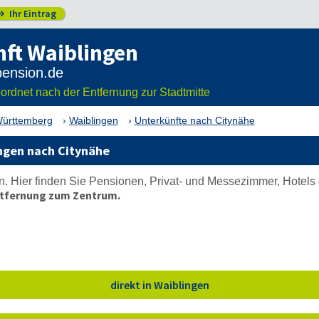
Ihr Eintrag

ft Waiblingen
eordnet nach der Entfernung zur Stadtmitte
ürttemberg
Waiblingen
Unterkünfte nach Citynähe
ngen nach Citynähe
. Hier finden Sie Pensionen, Privat- und Messezimmer, Hotels 
tfernung zum Zentrum.
direkt in Waiblingen