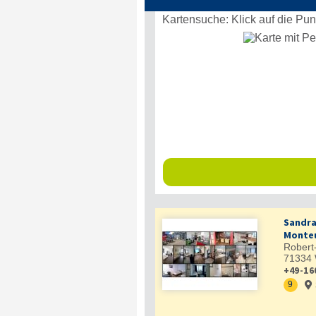
Kartensuche: Klick auf die Pu
Sandra
Monteu
Robert-
71334
+49-16
9
