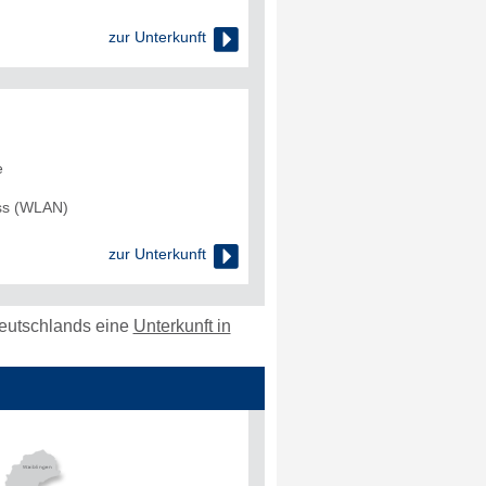

zur Unterkunft
e
uss (WLAN)

zur Unterkunft
Deutschlands eine
Unterkunft in