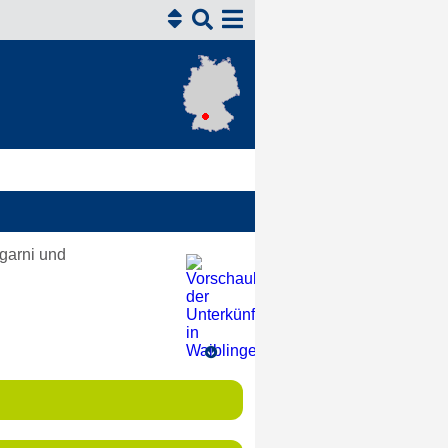


garni und
